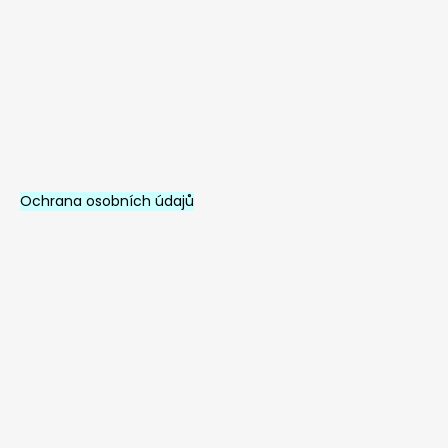
í
Ochrana osobních údajů